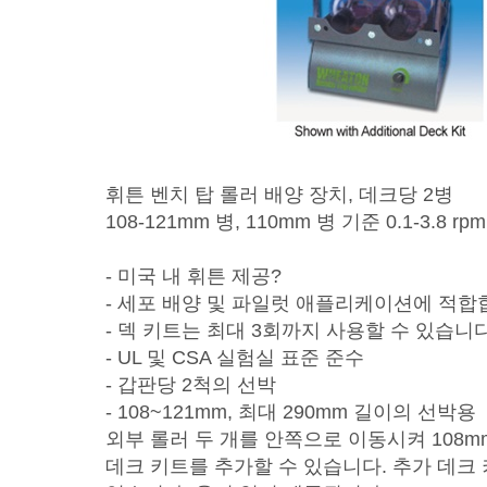
휘튼 벤치 탑 롤러 배양 장치, 데크당 2병
108-121mm 병, 110mm 병 기준 0.1-3.8 rpm,
- 미국 내 휘튼 제공?
- 세포 배양 및 파일럿 애플리케이션에 적
- 덱 키트는 최대 3회까지 사용할 수 있습니
- UL 및 CSA 실험실 표준 준수
- 갑판당 2척의 선박
- 108~121mm, 최대 290mm 길이의 선박용
외부 롤러 두 개를 안쪽으로 이동시켜 108
데크 키트를 추가할 수 있습니다. 추가 데크 