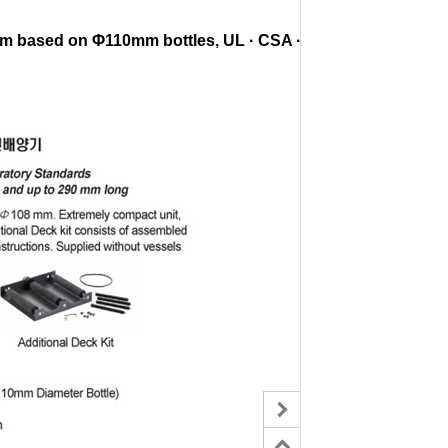
pm based on Φ110mm bottles, UL · CSA · CE,