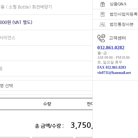
상품Q&A
용 ( 소형 Bottle) 회전배양기
법인사업자등록
,000원 (VAT 별도)
법인통장사본
사이언스
고객센터
032.861.0282
월~금 :
AM 09:00 - PM18:00
토, 일요일 휴무
FAX 032.861.0283
0원
vls0711@hanmail.net
수량
판매가
3,750,000원
총 금액/수량 :