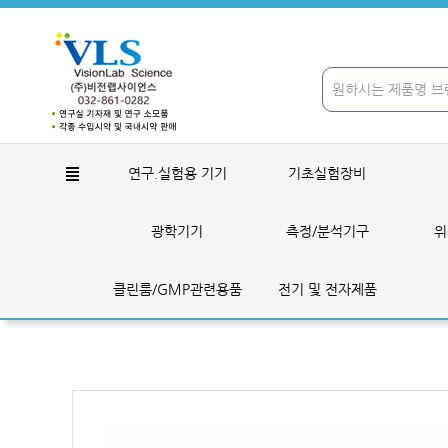
연구.실험용 기기
기초실험장비
광학기기
측정/분석기구
위
클린룸/GMP관련용품
전기 및 전자제품