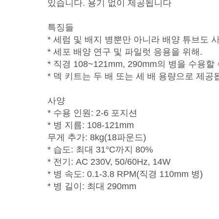
있습니다. 용기 없이 제공됩니다
특징들
* 세럼 및 배지 병뿐만 아니라 배양 튜브도 
* 세포 배양 연구 및 파일럿 응용을 위해.
* 직경 108~121mm, 290mm의 병을 수용
* 덱 키트는 두 배 또는 세 배 용량으로 제공
사양
* 수용 인원: 2-6 포지션
* 병 지름: 108-121mm
무게 추가: 8kg(18파운드)
* 습도: 최대 31°C까지 80%
* 전기: AC 230V, 50/60Hz, 14W
* 병 속도: 0.1-3.8 RPM(직경 110mm 병)
* 병 길이: 최대 290mm