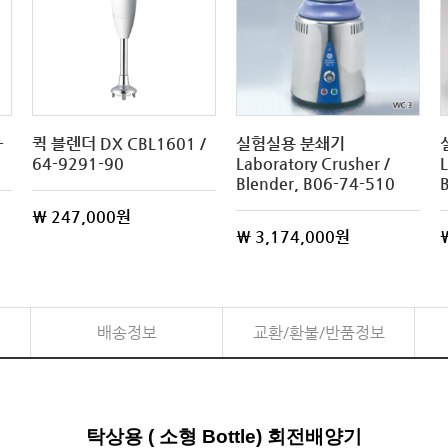
-
퀵 블렌더 DX CBL1601 /
실험실용 분쇄기
64-9291-90
Laboratory Crusher /
L
Blender, B06-74-510
\ 247,000원
\ 3,174,000원
배송정보
교환/환불/반품정보
탁상용 ( 소형 Bottle) 회전배양기