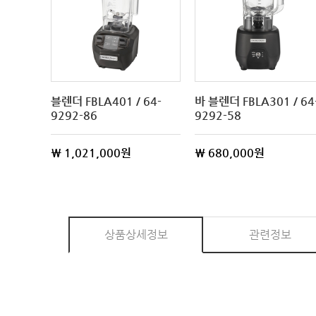
L
블렌더 FBLA401 / 64-
바 블렌더 FBLA301 / 64
der 실험
9292-86
9292-58
96
\ 1,021,000원
\ 680,000원
상품상세정보
관련정보