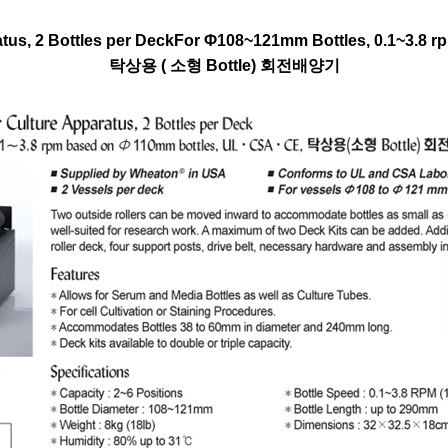
us, 2 Bottles per DeckFor Φ108~121mm Bottles, 0.1~3.8 r
탁상용 ( 소형 Bottle) 회전배양기