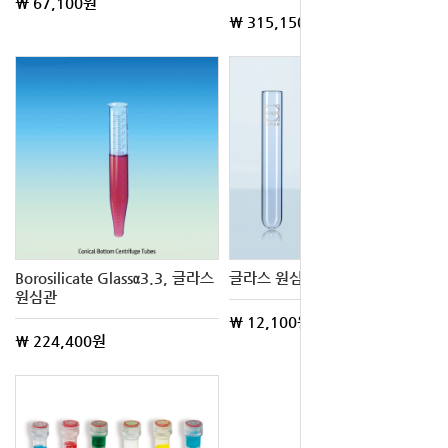
\ 67,100원
\ 315,150원
Borosilicate Glassα3.3, 글라스
글라스 원심관 6㎖ ~ 250㎖
원심관
\ 12,100원
\ 224,400원