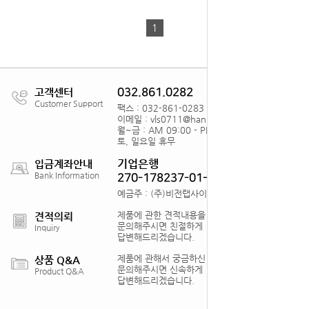
1
고객센터
032.861.0282
Customer Support
팩스 : 032-861-0283
이메일 : vls0711@hanmail.net
월~금 : AM 09:00 - PM18:00
토, 일요일 휴무
기업은행
입금계좌안내
Bank Information
270-178237-01-012
예금주 : (주)비전랩사이언스
제품에 관한 견적내용을
견적의뢰
문의해주시면 친절하게
Inquiry
답변해드리겠습니다.
제품에 관해서 궁금하신 점을
상품 Q&A
문의해주시면 신속하게
Product Q&A
답변해드리겠습니다.