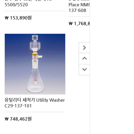
5500/5520
Place NMR Tube Washer T16-
137-608
\ 153,890원
\ 1,768,822원
유틸리티 세척기 Utility Washer
C29-137-101
\ 748,462원