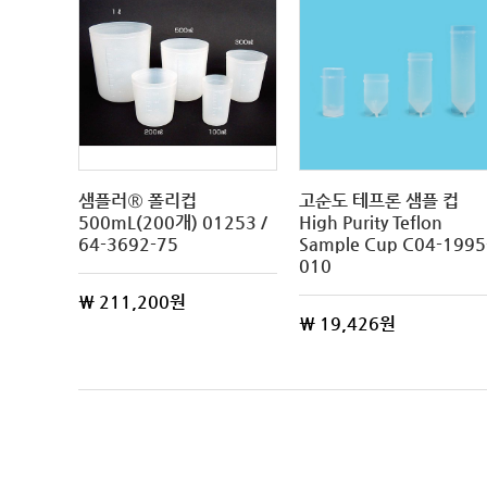
샘플러® 폴리컵
고순도 테프론 샘플 컵
500mL(200개) 01253 /
High Purity Teflon
64-3692-75
Sample Cup C04-1995
010
\ 211,200원
\ 19,426원