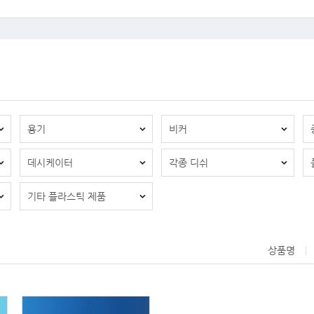
용기
비커
데시케이터
각종 디쉬
기타 플라스틱 제품
상품명