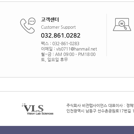
고객센터
Customer Support
032.861.0282
팩스 : 032-861-0283
이메일 : vls0711@hanmail.net
월~금 : AM 09:00 - PM18:00
토, 일요일 휴무
주식회사 비전랩사이언스
대표이사 : 정
인천광역시 남동구 선수촌공원로17번길 1,