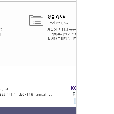
상품 Q&A
Product Q&A
을
제품에 관해서 궁금하신 점을
게
문의해주시면 신속하게
답변해드리겠습니다.
329호
283
이메일 : vls0711@hanmail.net