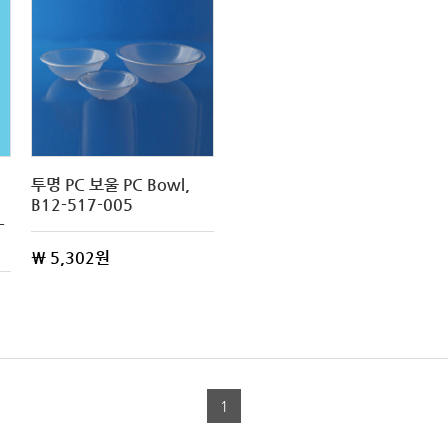
투명 PC 보울 PC Bowl,
B12-517-005
-
\ 5,302원
1