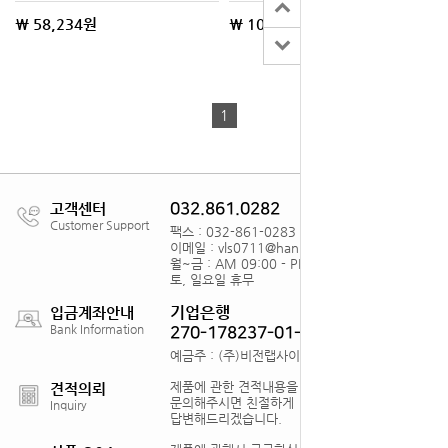
\ 58,234원
\ 10,582원
1
고객센터
032.861.0282
Customer Support
팩스 : 032-861-0283
이메일 : vls0711@hanmail.net
월~금 : AM 09:00 - PM18:00
토, 일요일 휴무
기업은행
입금계좌안내
Bank Information
270-178237-01-012
예금주 : (주)비전랩사이언스
제품에 관한 견적내용을
견적의뢰
문의해주시면 친절하게
Inquiry
답변해드리겠습니다.