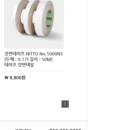
양면테이프 NITTO No.5000NS
(두께 : 0.17t 길이 : 50M)
테이프 양면테잎
\ 8,800원
1