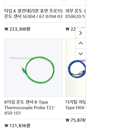
타입 K 열전대(리본 표면 프로브)
외부 온도 센서 MGC-100형용
온도 센서 SE004 / 67-0394-03
050620-51 / 61-4427-35
\ 223,300원
\ 224,400원
K타입 온도 센서 K-Type
디지털 히팅 맨틀용 온도센서, K-
Thermocouple Probe T22-
Type H04-03-738
450-101
\ 75,878원
\ 121,836원