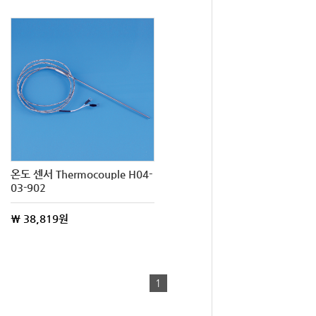
온도 센서 Thermocouple H04-
03-902
\ 38,819원
1