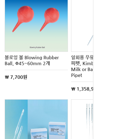
블로잉 볼 Blowing Rubber
일회용 우유 / 박테리아 멸균
Ball, Φ45~60mm 2개
피펫, Kimble® Disposable
Milk or Bacteriological Sterile
Pipet
\ 7,700원
\ 1,358,907원