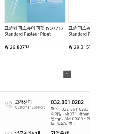
표준형 파스츄어 피펫 ISO7712
표준 파스츄어 피펫 ISO7712
Standard Pasteur Pipet
Standard Pasteur Pipet
\ 26,807원
\ 29,315원
1
고객센터
032.861.0282
Customer Support
팩스 : 032-861-0283
이메일 : vls0711@hanmail.net
월~금 : AM 09:00 - PM18:00
토, 일요일 휴무
기업은행
입금계좌안내