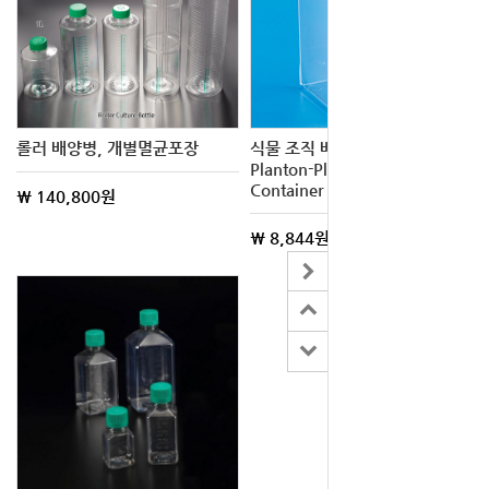
롤러 배양병, 개별멸균포장
식물 조직 배양 컨테이너
Planton-Plant Tissue Culture
Container C21-46-111
\ 140,800원
\ 8,844원