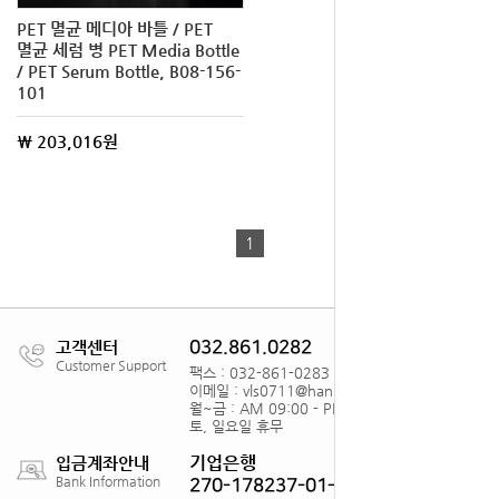
PET 멸균 메디아 바틀 / PET
멸균 세럼 병 PET Media Bottle
/ PET Serum Bottle, B08-156-
101
\ 203,016원
1
고객센터
032.861.0282
Customer Support
팩스 : 032-861-0283
이메일 : vls0711@hanmail.net
월~금 : AM 09:00 - PM18:00
토, 일요일 휴무
기업은행
입금계좌안내
Bank Information
270-178237-01-012