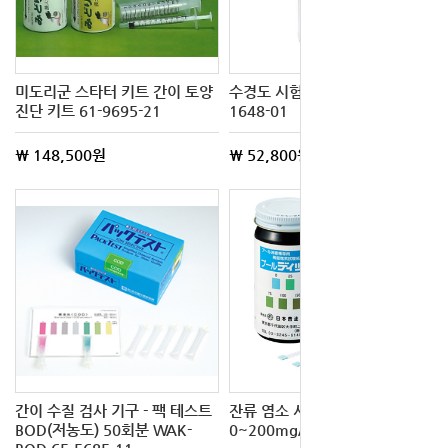
미도리군 스타터 키트 간이 토양
수경도 시험지 50매입 5149 4-
진단 키트 61-9695-21
1648-01
\ 148,500원
\ 52,800원
간이 수질 검사 기구 - 팩 테스트
잔류 염소 시험지 풀 디퍼
BOD(저농도) 50회분 WAK-
0~200mg/L 3-4741-02