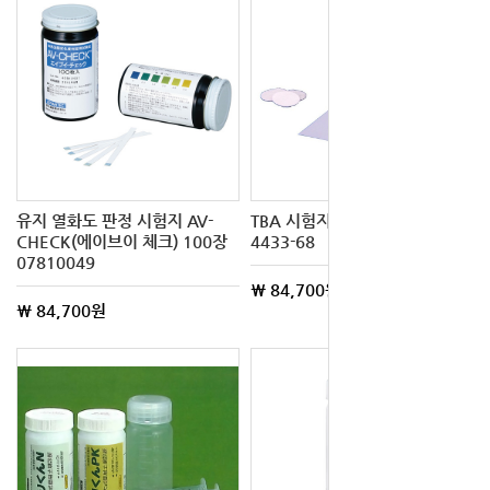
유지 열화도 판정 시험지 AV-
TBA 시험지 080570-411 61-
CHECK(에이브이 체크) 100장
4433-68
07810049
\ 84,700원
\ 84,700원