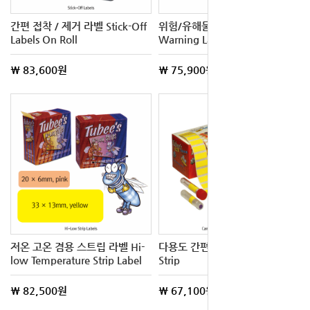
간편 접착 / 제거 라벨 Stick-Off
위험/유해물 경고 라벨 Hazard
Labels On Roll
Warning Label
\ 83,600원
\ 75,900원
저온 고온 겸용 스트립 라벨 Hi-
다용도 간편 사용 라벨 Dot and
low Temperature Strip Label
Strip
\ 82,500원
\ 67,100원