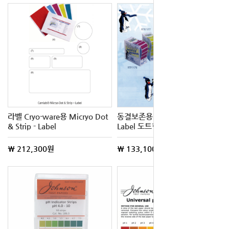
라벨 Cryo-ware용 Micryo Dot
동결보존용 라벨 Cryogenic
& Strip - Label
Label 도트형 9.5mm
\ 212,300원
\ 133,100원