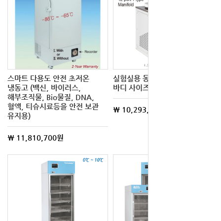
스마트 다용도 안전 초저온
실험실용 동결 건조기, 컴팩트
냉동고 (백신, 바이러스,
바디 사이즈, 터치식 컨트롤러
해부조직물, Bio물질, DNA,
혈액, 티슈시료등을 안전 보관
\ 10,293,800원
유지용)
\ 11,810,700원