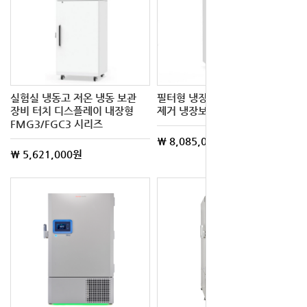
실험실 냉동고 저온 냉동 보관
필터형 냉장 시약장 유해가스
장비 터치 디스플레이 내장형
제거 냉장보관장치 FSR2 시리즈
FMG3/FGC3 시리즈
\ 8,085,000원
\ 5,621,000원