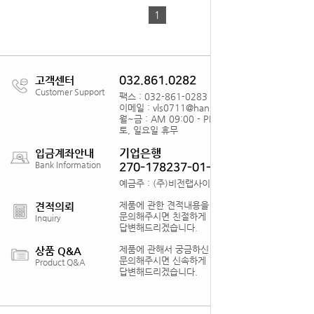
1
고객센터
032.861.0282
Customer Support
팩스 : 032-861-0283
이메일 : vls0711@hanmail.net
월~금 : AM 09:00 - PM18:00
토, 일요일 휴무
기업은행
입금계좌안내
Bank Information
270-178237-01-012
예금주 : (주)비전랩사이언스
제품에 관한 견적내용을
견적의뢰
문의해주시면 친절하게
Inquiry
답변해드리겠습니다.
제품에 관해서 궁금하신 점을
상품 Q&A
문의해주시면 신속하게
Product Q&A
답변해드리겠습니다.