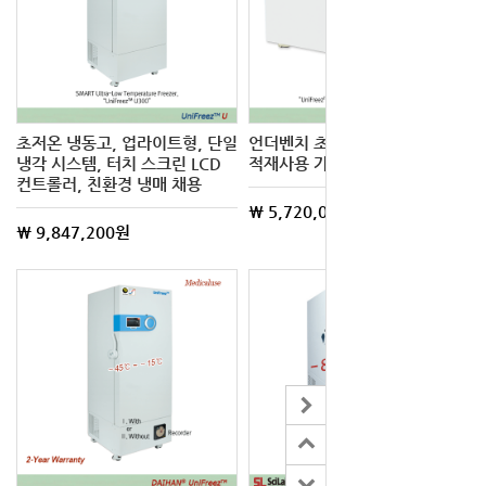
초저온 냉동고, 업라이트형, 단일
언더벤치 초저온 냉동고,
냉각 시스템, 터치 스크린 LCD
적재사용 가능, 친환경 냉매 채용
컨트롤러, 친환경 냉매 채용
\ 5,720,000원
\ 9,847,200원