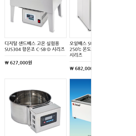
디지털 샌드베스 고온 실험용
오일배스 SUS304 내식성 고온
SUS304 항온조 C-SB-D 시리즈
250℃ 온도 정밀형 C-WHT
시리즈
\ 627,000원
\ 682,000원