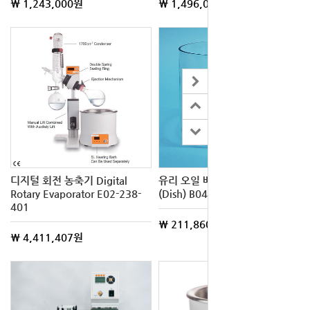
\ 1,243,000원
\ 1,496,000원
디지털 회전 농축기 Digital
유리 오일 배스 Glass Oil Bath
Rotary Evaporator E02-238-
(Dish) B04-91-245
401
\ 211,860원
\ 4,411,407원