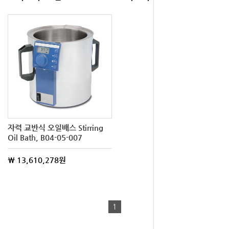
자력 교반식 오일배스 Stirring
Oil Bath, B04-05-007
\ 13,610,278원
1