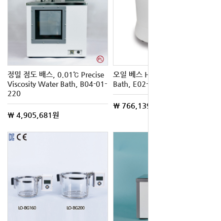
정밀 점도 배스, 0.01℃ Precise
오일 베스 Heating Bath / Oil
Viscosity Water Bath, B04-01-
Bath, E02-238-361
220
\ 766,139원
\ 4,905,681원