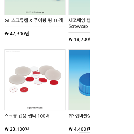
GL 스크류캡 & 푸어링-링 10개
세포배양 캡 PP Membrane
Screwcap
\ 47,300원
\ 18,700원
스크류 캡용 셉타 100매
PP 랩바틀용 스크류 캡 10개
\ 23,100원
\ 4,400원