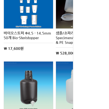
바이오스토퍼 Φ4.5 - 14.5mm
샘플/초파리 병 PP 170㎖
50개 Bio-Steristopper
Specimen/Drosophila-Bottle
& PE Snap Cap
\ 17,600원
\ 528,000원