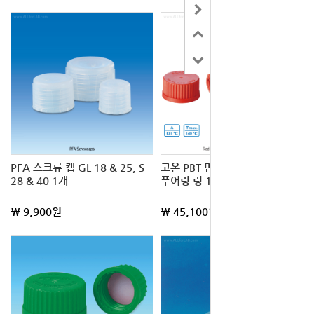
PFA 스크류 캡 GL 18 & 25, S
고온 PBT 만능 스크류 캡과
28 & 40 1개
푸어링 링 10개
\ 9,900원
\ 45,100원