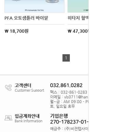
PFA 오토샘플러 바이알
히타치 혈액분석 장비용 샘플 컵
\ 18,700원
\ 47,300원
1
고객센터
032.861.0282
Customer Support
팩스 : 032-861-0283
이메일 : vls0711@hanmail.net
월~금 : AM 09:00 - PM18:00
토, 일요일 휴무
기업은행
입금계좌안내
Bank Information
270-178237-01-012
예금주 : (주)비전랩사이언스