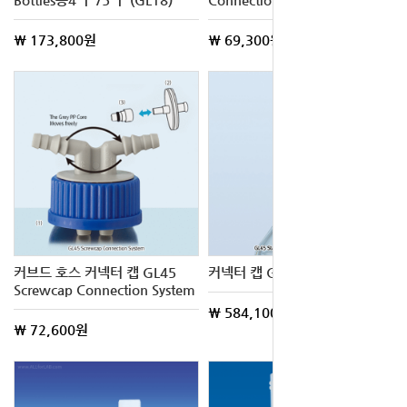
\ 173,800원
\ 69,300원
커브드 호스 커넥터 캡 GL45
커넥터 캡 GL45 2 or 3-port
Screwcap Connection System
\ 584,100원
\ 72,600원