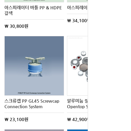
아스피레이터 바틀 PP & HDPE
아스피레이터 바틀 PP & HDPE
갈색
\ 34,100원
\ 30,800원
스크류캡 PP GL45 Screwcap
알루미늄 씰과 셉타 Aluminum
Connection System
Opentop Seals and Septa
\ 23,100원
\ 42,900원