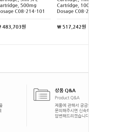
artridge, 500mg
Cartridge, 100mg
osage C08-214-101
Dosage C08-214-011
 483,703원
\ 517,242원
상품 Q&A
Product Q&A
을
제품에 관해서 궁금하신 점을
게
문의해주시면 신속하게
답변해드리겠습니다.