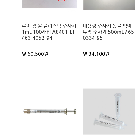
루어 칩 올 플라스틱 주사기
대용량 주사기 동물 먹이
1mL 100개입 A8401-LT
투약 주사기 500mL / 65
/ 63-4052-94
0334-95
\ 60,500원
\ 34,100원