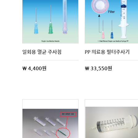
일회용 멸균 주사침
PP 의료용 필터주사기
\ 4,400원
\ 33,550원