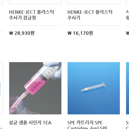
HENKE-JECT 플라스틱
HENKE-JECT 플라스틱
주사기 잠금형
주사기
튜
\ 28,930원
\ 16,170원
\
살균 샘플 시린지 1EA
SPE 카트리지 SPE
S
-
Cartridge, 6ml SPE
C