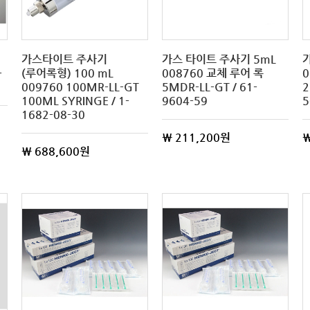
가스타이트 주사기
가스 타이트 주사기 5mL
-
(루어록형) 100 mL
008760 교체 루어 록
0
009760 100MR-LL-GT
5MDR-LL-GT / 61-
2
100ML SYRINGE / 1-
9604-59
5
1682-08-30
\ 211,200원
\
\ 688,600원