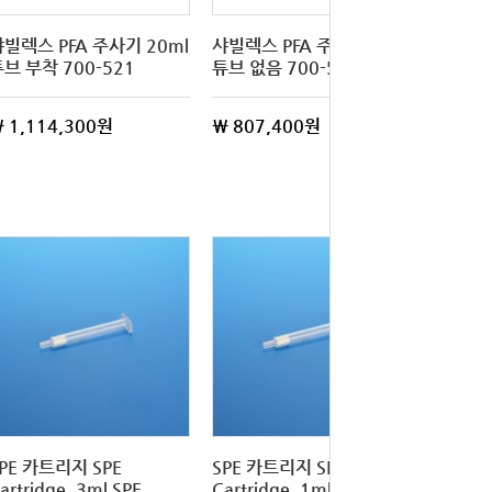
샤빌렉스 PFA 주사기 20ml
샤빌렉스 PFA 주사기 20ml
브 부착 700-521
튜브 없음 700-520
 1,114,300원
\ 807,400원
PE 카트리지 SPE
SPE 카트리지 SPE
artridge, 3ml SPE
Cartridge, 1ml SPE