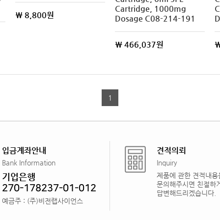
Cartridge, 1000mg
C
\ 8,800원
Dosage C08-214-191
D
\ 466,037원
\
1
입금계좌안내
견적의뢰
Bank Information
Inquiry
기업은행
제품에 관한 견적내용
문의해주시면 친절하
270-178237-01-012
답변해드리겠습니다.
예금주 : (주)비전랩사이언스