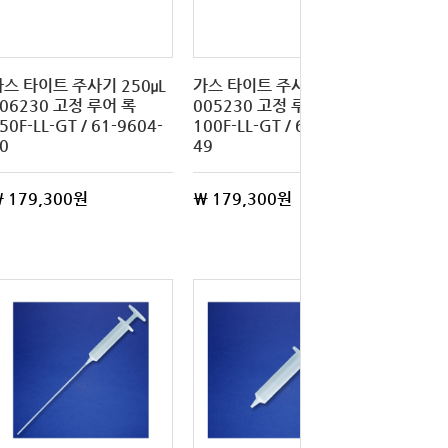
가스 타이트 주사기 250μL
가스 타이트 주사기 100μL
06230 고정 루어 록
005230 고정 루어 록
50F-LL-GT / 61-9604-
100F-LL-GT / 61-9604-
0
49
 179,300원
\ 179,300원