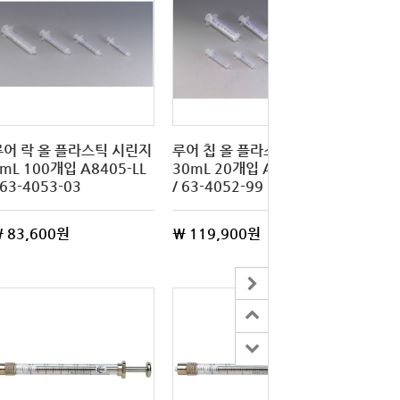
루어 락 올 플라스틱 시린지
루어 칩 올 플라스틱 주사기
mL 100개입 A8405-LL
30mL 20개입 A8430-LT
 63-4053-03
/ 63-4052-99
 83,600원
\ 119,900원