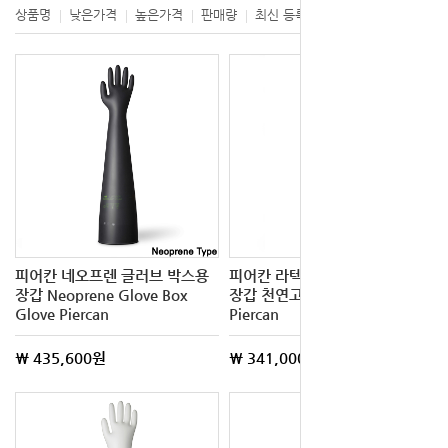
상품명
낮은가격
높은가격
판매량
최신 등록
제조사
피어칸 네오프렌 글러브 박스용
피어칸 라텍스 글러브 박스용
장갑 Neoprene Glove Box
장갑 천연고무 Natural Rubber
Glove Piercan
Piercan
\ 435,600원
\ 341,000원