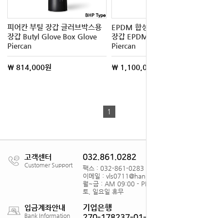
피어칸 부틸 장갑 글러브박스용
EPDM 합성고무 글러브 박스용
장갑 Butyl Glove Box Glove
장갑 EPDM Glove Box Glove
Piercan
Piercan
\ 814,000원
\ 1,100,000원
1
고객센터
032.861.0282
Customer Support
팩스 : 032-861-0283
이메일 : vls0711@hanmail.net
월~금 : AM 09:00 - PM18:00
토, 일요일 휴무
기업은행
입금계좌안내
Bank Information
270-178237-01-012