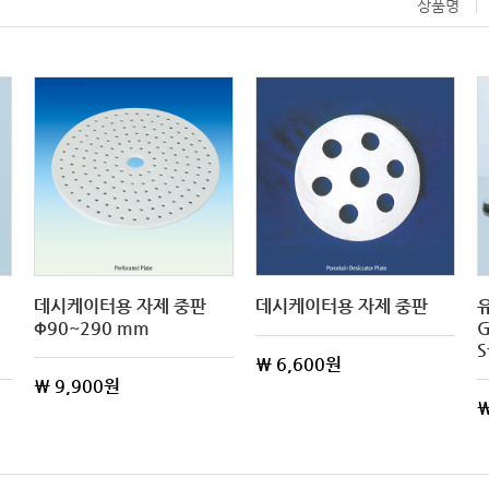
상품명
데시케이터용 자제 중판
데시케이터용 자제 중판
Φ90~290 mm
G
S
\ 6,600원
\ 9,900원
\