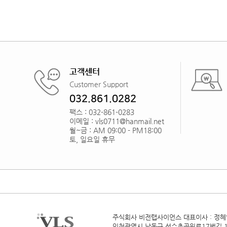
고객센터
Customer Support
032.861.0282
팩스 : 032-861-0283
이메일 : vls0711@hanmail.net
월~금 : AM 09:00 - PM18:00
토, 일요일 휴무
주식회사 비전랩사이언스
대표이사 : 정
인천광역시 남동구 선수촌공원로17번길 1,