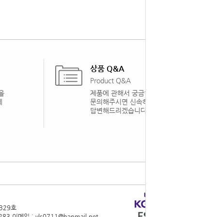
상품 Q&A
Product Q&A
을
제품에 관해서 궁금하신 점을
게
문의해주시면 신속하게
답변해드리겠습니다.
329호
283
이메일 : vls0711@hanmail.net