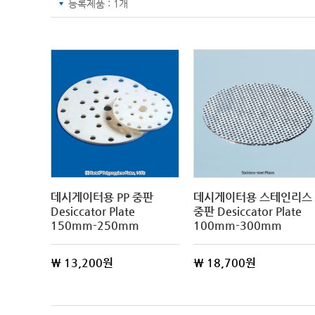
등록제품 : 1개
데시게이터용 PP 중판
데시게이터용 스테인리스
Desiccator Plate
중판 Desiccator Plate
150mm-250mm
100mm-300mm
\ 13,200원
\ 18,700원