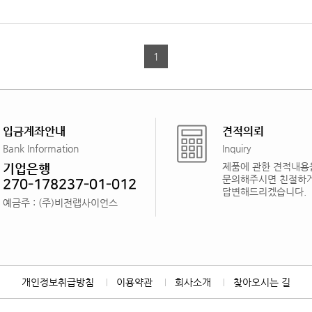
1
입금계좌안내
견적의뢰
Bank Information
Inquiry
기업은행
제품에 관한 견적내용
문의해주시면 친절하
270-178237-01-012
답변해드리겠습니다.
예금주 : (주)비전랩사이언스
개인정보취급방침
이용약관
회사소개
찾아오시는 길