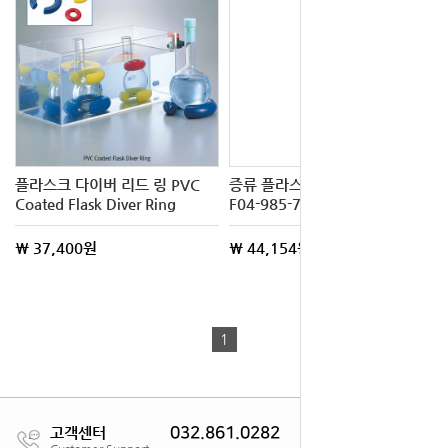
플라스크 다이버 리드 링 PVC
증류 플라스크 Distilling Flask
Coated Flask Diver Ring
F04-985-751
\ 37,400원
\ 44,154원
1
고객센터
032.861.0282