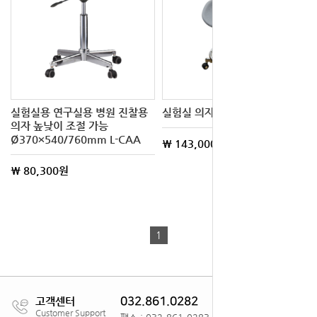
실험실용 연구실용 병원 진찰용
실험실 의자 Laboratory Chair
의자 높낮이 조절 가능
Ø370×540/760mm L-CAA
\ 143,000원
\ 80,300원
1
고객센터
032.861.0282
Customer Support