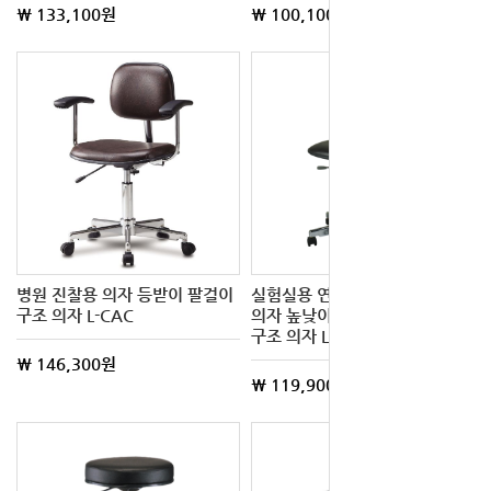
\ 133,100원
\ 100,100원
병원 진찰용 의자 등받이 팔걸이
실험실용 연구용 병원 진찰용
구조 의자 L-CAC
의자 높낮이 조절 가능 등받이
구조 의자 L-CAB
\ 146,300원
\ 119,900원