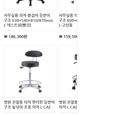
사무실용 의자 팔걸이 등받이
사무실용 의자 등받이 팔걸이
구조 630×540×810/870mm
구조 600×610×910/970mm
L-넥스트원(빨강)
L-고인돌
\ 146,300원
\ 159,500원
병원 진찰용 의자 편리한 등받이
병원 진찰용 의자 높낮이 조절
구조 높낮이 조절 의자 L-CAE
의자 L-CAD