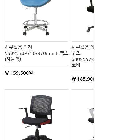
사무실용 의자
사무실용 의자 등받이 팔걸이
550×530×750/970mm L-맥스
구조
(하늘색)
630×557×1025/1125mm L-
코비
\ 159,500원
\ 185,900원