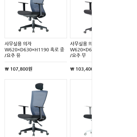
사무실용 의자
사무실용 의자
W620×D630×H1190 흑로 중
W620×D630×H1190 흑로 대
/요추 유
/요추 무
\ 107,800원
\ 103,400원