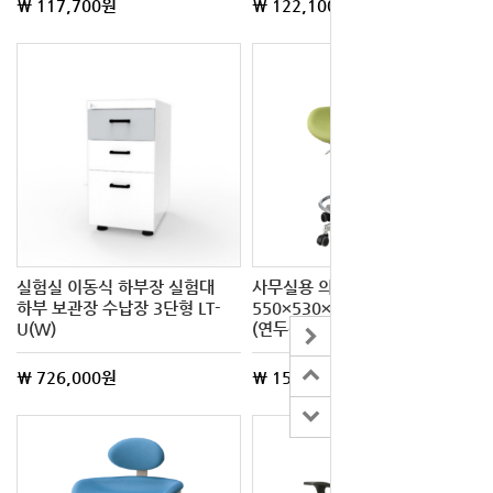
\ 117,700원
\ 122,100원
실험실 이동식 하부장 실험대
사무실용 의자
하부 보관장 수납장 3단형 LT-
550×530×750/970mm L-맥스
U(W)
(연두색)
\ 726,000원
\ 159,500원