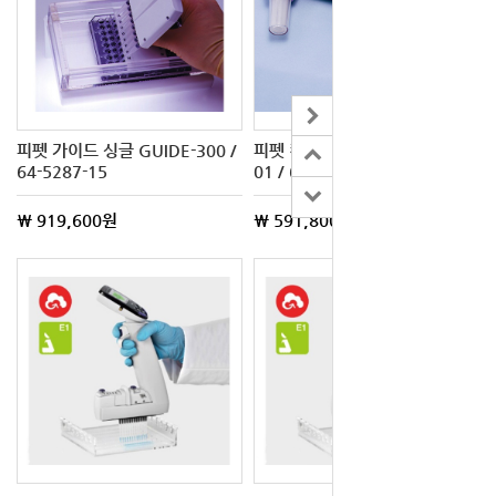
피펫 가이드 싱글 GUIDE-300 /
피펫 컨트롤러 (Lasany) 1009-
64-5287-15
01 / 62-3874-27
\ 919,600원
\ 591,800원