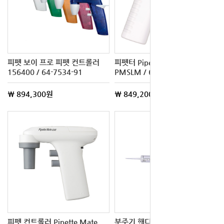
피펫 보이 프로 피펫 컨트롤러
피펫터 PipetteMate Slim 00-
156400 / 64-7534-91
PMSLM / 65-8998-85
\ 894,300원
\ 849,200원
피펫 컨트롤러 Pipette Mate
분주기 핸디 페터 Ⅰ 025070-1