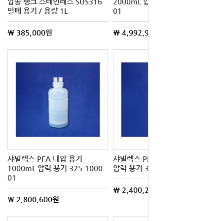
압송 탱크 스테인레스 SUS316
2000mL 압력 용기 325-2000-
밀폐 용기 / 용량 1L
01
\ 385,000원
\ 4,992,900원
샤빌렉스 PFA 내압 용기
샤빌렉스 PFA 내압 용기 750mL
1000mL 압력 용기 325-1000-
압력 용기 325-0075-01
01
\ 2,400,200원
\ 2,800,600원