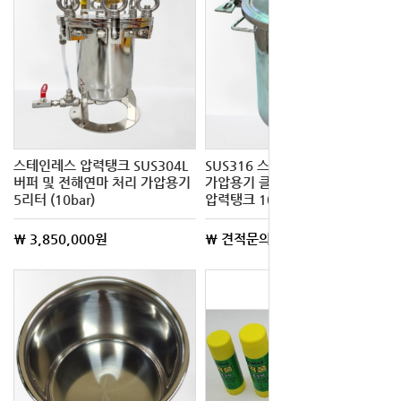
스테인레스 압력탱크 SUS304L
SUS316 스테인리스 압력용기
버퍼 및 전해연마 처리 가압용기
가압용기 클램프 부착형
5리터 (10bar)
압력탱크 10L 맞춤제작
\ 3,850,000원
\ 견적문의