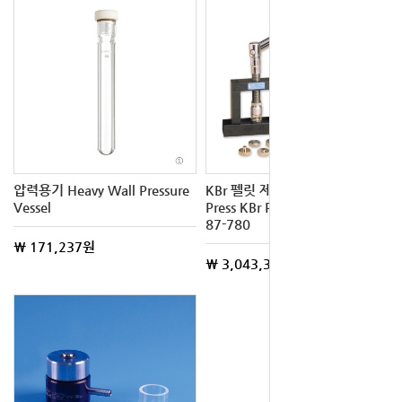
압력용기 Heavy Wall Pressure
KBr 펠릿 제조 프레스기 Port-A-
Vessel
Press KBr Pellet Die Kit F11-
87-780
\ 171,237원
\ 3,043,326원