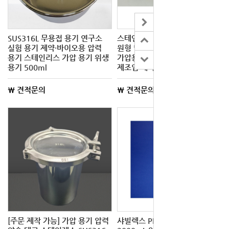
SUS316L 무용접 용기 연구소
스테인리스 SUS316L 압력용기
실험 용기 제약·바이오용 압력
원형 밀폐용기 실험실용
용기 스테인리스 가압 용기 위생
가압용기 제약 식품 화장품
용기 500ml
제조업 제약용기
\ 견적문의
\ 견적문의
[주문 제작 가능] 가압 용기 압력
샤빌렉스 PFA 내압 용기