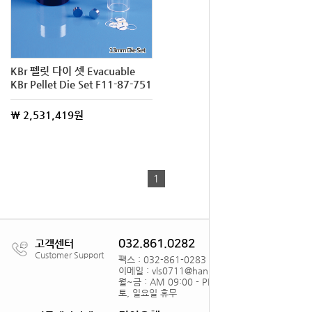
KBr 펠릿 다이 셋 Evacuable
KBr Pellet Die Set F11-87-751
\ 2,531,419원
1
고객센터
032.861.0282
Customer Support
팩스 : 032-861-0283
이메일 : vls0711@hanmail.net
월~금 : AM 09:00 - PM18:00
토, 일요일 휴무