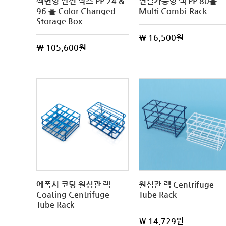
색변형 안전 박스 PP 24 &
연결가능형 랙 PP 80홀
96 홀 Color Changed
Multi Combi-Rack
Storage Box
\ 16,500원
\ 105,600원
에폭시 코팅 원심관 랙
원심관 랙 Centrifuge
Coating Centrifuge
Tube Rack
Tube Rack
\ 14,729원