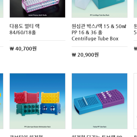
다용도 멀티 랙
원심관 박스/랙 15 & 50㎖
84/60/18홀
PP 16 & 36 홀
5
Centrifuge Tube Box
\ 40,700원
\
\ 20,900원