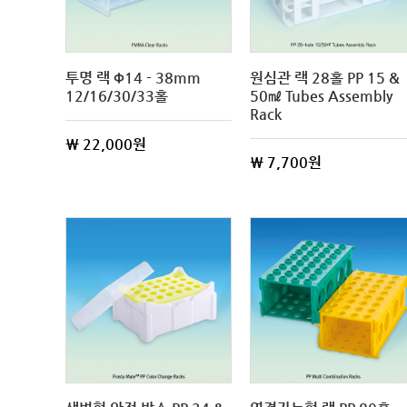
투명 랙 Φ14 - 38mm
원심관 랙 28홀 PP 15 &
12/16/30/33홀
50㎖ Tubes Assembly
Rack
\ 22,000원
\ 7,700원