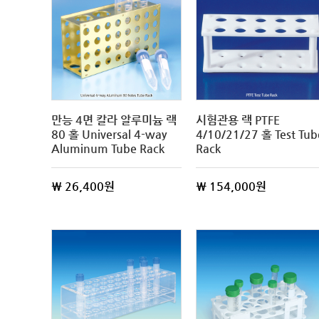
만능 4면 칼라 알루미늄 랙
시험관용 랙 PTFE
80 홀 Universal 4-way
4/10/21/27 홀 Test Tub
Aluminum Tube Rack
Rack
\ 26,400원
\ 154,000원