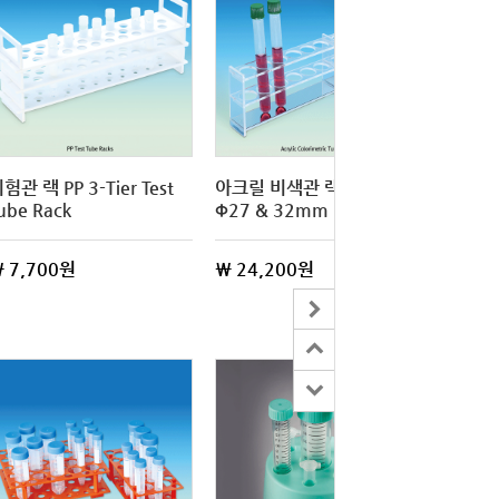
험관 랙 PP 3-Tier Test
아크릴 비색관 랙 12홀
ube Rack
Φ27 & 32mm
 7,700원
\ 24,200원